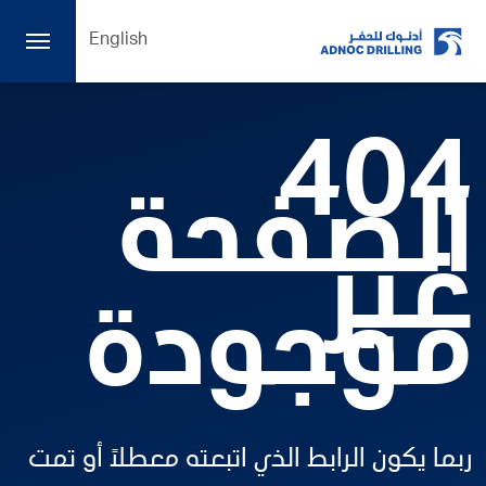
English
404
الصفحة
غير
موجودة
ربما يكون الرابط الذي اتبعته معطلاً أو تمت