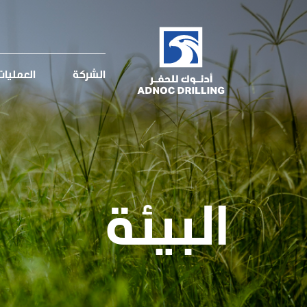
الشركة
العمليا
البيئة