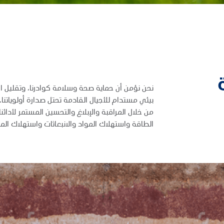
نحن نؤمن أن حماية صحة وسلامة كوادرنا، وتقليل ا
بيئي مستدام للأجيال القادمة تحتل صدارة أولوياتنا
من خلال المراقبة والإبلاغ والتحسين المستمر لأدائ
الطاقة واستهلاك المواد والانبعاثات واستهلاك الميا