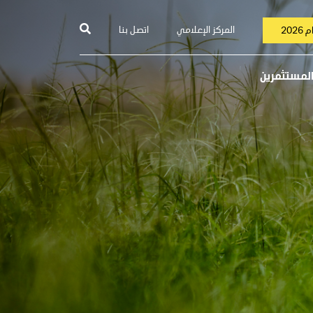
المركز الإعلامي
اتصل بنا
202
المستثمرين