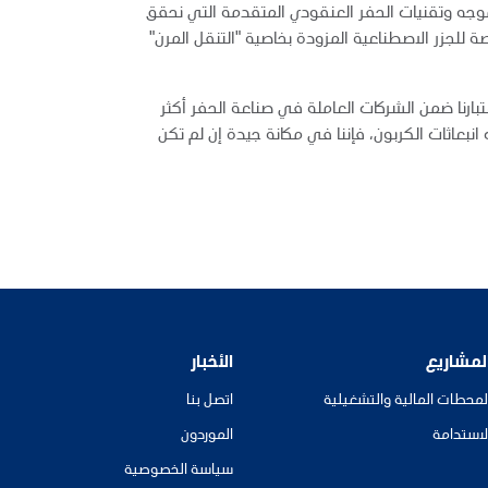
لموجه وتقنيات الحفر العنقودي المتقدمة التي نحقق
صصة للجزر الاصطناعية المزودة بخاصية "التنقل المرن"
ارنا ضمن الشركات العاملة في صناعة الحفر أكثر
بعاثات الكربون، فإننا في مكانة جيدة إن لم تكن
لمشاريع
الأخبار
لمحطات المالية والتشغيلية
اتصل بنا
لاستدامة
الموردون
سياسة الخصوصية