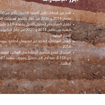
عامي 2014 و 2020 من خلال تقليص استهلاك الطاقة
تقليل الاستخدام 
الفترة بين عامي 2014 و 2020 من 
إهدار الوقود
2014
استبدال جميع مصابيح الإضاءة في المكتب الرئيسي
دي
الطاقة.