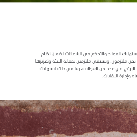
ستهلاك الموارد والتحكم في الانبعاثات لضمان نظام
. نحن ملتزمون، وسنبقى ملتزمين بحماية البيئة وتعزيزها
نا البيئي في عدد من المجالات، بما في ذلك استهلاك
ه وإدارة النفايات.