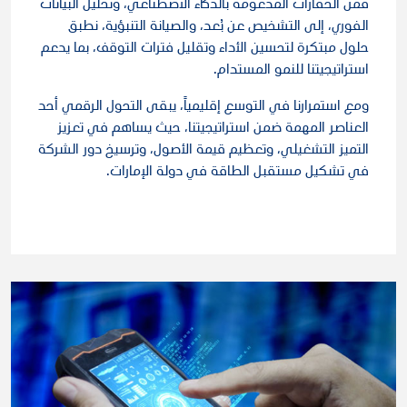
فمن الحفارات المدعومة بالذكاء الاصطناعي، وتحليل البيانات
الفوري، إلى التشخيص عن بُعد، والصيانة التنبؤية، نطبق
حلول مبتكرة لتحسين الأداء وتقليل فترات التوقف، بما يدعم
استراتيجيتنا للنمو المستدام.
ومع استمرارنا في التوسع إقليمياً، يبقى التحول الرقمي أحد
العناصر المهمة ضمن استراتيجيتنا، حيث يساهم في تعزيز
التميز التشغيلي، وتعظيم قيمة الأصول، وترسيخ دور الشركة
في تشكيل مستقبل الطاقة في دولة الإمارات.