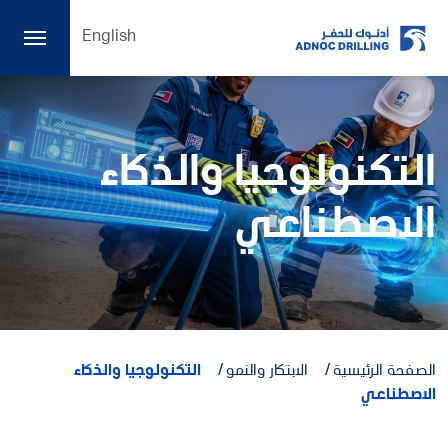
English
التكنولوجيا والذكاء
الاصطناعي
الصفحة الرئيسية
الابتكار والنمو
التكنولوجيا والذكاء
الاصطناعي