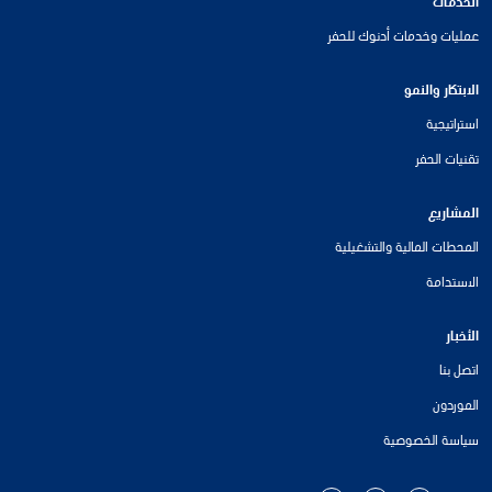
الخدمات
عمليات وخدمات أدنوك للحفر
الابتكار والنمو
استراتيجية
تقنيات الحفر
المشاريع
المحطات المالية والتشغيلية
الاستدامة
الأخبار
اتصل بنا
الموردون
سياسة الخصوصية