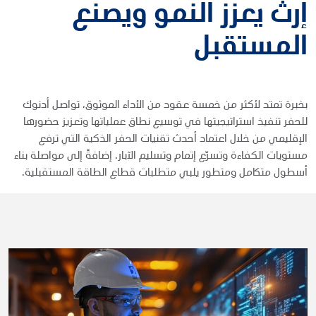
إرث يعزز النمو ويصنع
المستقبل
بخبرة تمتد لأكثر من خمسة عقود من الأداء الموثوق، تواصل أدنوك
للحفر تنفيذ استراتيجيتها في توسيع نطاق عملياتها وتعزيز حضورها
الإقليمي من خلال اعتماد أحدث تقنيات الحفر الذكية التي ترفع
مستويات الكفاءة وتسرّع إتمام وتسليم الآبار. إضافةً إلى مواصلة بناء
أسطول متكامل ومتطور يلبي متطلبات قطاع الطاقة المستقبلية.