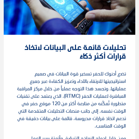
تحليلات قائمة على البيانات لاتخاذ
قرارات أكثر ذكاءً
تضع أدنوك للحفر تسخير قوة البيانات في صميم
استراتيجيتها للارتقاء بالأداء وتعزيز الكفاءة عبر جميع
عملياتها. وتجسد هذا التوجه عملياً من خلال مركز المراقبة
المباشرة لعمليات الحفر (RTMC)، الذي يعتمد على تقنيات
متطورة تُمكًنه من متابعة أكثر من 120 موقع حفر في
الوقت نفسه. إلى جانب منصات التحليلات المتقدمة التي
تدعم اتخاذ قرارات مدروسة، قائمة على بيانات دقيقة في
الوقت المناسب.