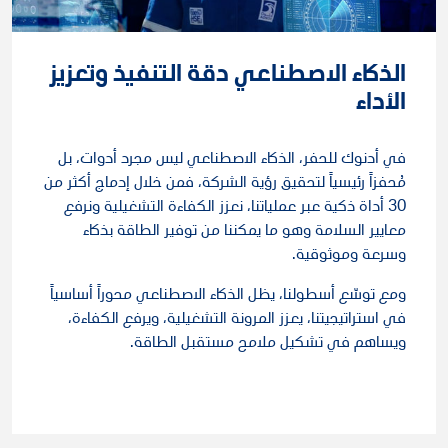
الذكاء الاصطناعي دقة التنفيذ وتعزيز
الأداء
في أدنوك للحفر، الذكاء الاصطناعي ليس مجرد أدوات، بل
مُحفزاً رئيسياً لتحقيق رؤية الشركة، فمن خلال إدماج أكثر من
30 أداة ذكية عبر عملياتنا، نعزز الكفاءة التشغيلية ونرفع
معايير السلامة وهو ما يمكننا من توفير الطاقة بذكاء
وسرعة وموثوقية.
ومع توسّع أسطولنا، يظل الذكاء الاصطناعي محوراً أساسياً
في استراتيجيتنا، يعزز المرونة التشغيلية، ويرفع الكفاءة،
ويساهم في تشكيل ملامح مستقبل الطاقة.