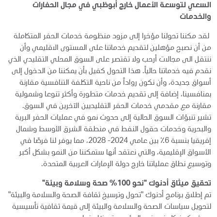
السعي لتوسعة الأعمال خارج أبوظبي في مجال الحفارات
والخدمات
لقد مكننا تحولنا مؤخرا إلى مزود منظومة خدمات الحفر المتكاملة
من أن نصبح مؤهلين لتقديم خدماتنا على المستوى الاقليمي وأن
ننتقل الى مجالات أرحب ولا تقتصر على السوق المحلي التقليدي الذي
نقدم فيه خدماتنا حالياً. هذا التحول كفيل بأن يمكننا من الدخول إلى
أسواق جديدة، وأن نكون رواداً من ناحية التكلفة التنافسية مقارنة
بمنافسينا، إضافة إلى تقديم خدمات متطورة وأكثر تنوعا وشمولية
مقارنة مع مقدمي خدمات الحفر التقليديين الآخرين في السوق.
تشير تنبؤات السوق الحالية إلى حدوث نمو في عمليات الحفر البرية
والبحرية وخدمات حقول النفط في منطقة الشرق الأوسط وشمال
إفريقيا بنسبة 6٪ بين عامي 2024- 2028، مما يوفر لنا فرصًا في
الأسواق الإقليمية، والتي نعتقد أنها ستمكننا من النمو بشكل أكبر
وتوسيع نطاق عملياتنا خارج دولة الإمارات العربية المتحدة.
تحقيق ميثاق أدنوك "نحو 100% صحة وسلامة وبيئة"
تم إطلاق برنامج أدنوك "تحول وترسيخ ثقافة الصحة والسلامة والبيئة"
لتحويل سياسات الصحة والسلامة والبيئة إلى قيمة ثقافية تأسيسية