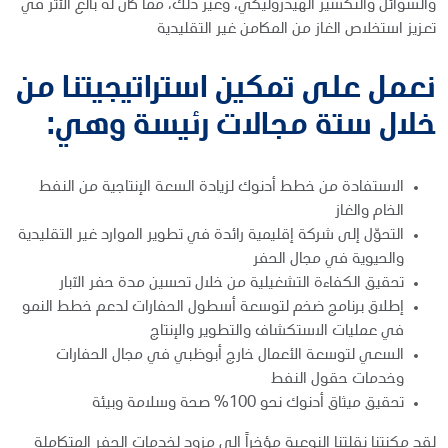
والسوائل والتكسير الهيدروليكي، وغير ذلك، مما كان له بالغ الأثر في
تعزيز استخلاص الغاز من المكامن غير التقليدية
نعمل على تمكين استراتيجيتنا من
خلال ستة مجالات رئيسة وهي:
الاستفادة من خطط أدنوك لزيادة السعة الإنتاجية من النفط
الخام والغاز
التحوّل إلى شركة إقليمية رائدة في تطوير الموارد غير التقليدية
والحيوية في مجال الحفر
تحقيق الكفاءة التشغيلية من خلال تحسين مدة حفر الآبار
إطلاق برنامج ضخم لتوسعة أسطول الحفارات لدعم خطط النمو
في عمليات الاستكشاف والتطوير والإنتاج
السعي لتوسعة الأعمال خارج أبوظبي في مجال الحفارات
وخدمات حقول النفط
تحقيق ميثاق أدنوك نحو 100% صحة وسلامة وبيئة
لقد مكنتنا نقلتنا النوعية مؤخراً إلى مزود لخدمات الحفر المتكاملة