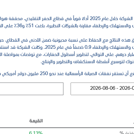
وسجلت الشركة خلال عام 2025 أداءً قوياً في قطاع الحفر التقل
لاستهلاك والإطفاء مقارنة بالشركات النظيرة، بلغت 51٪ و36٪ على التوالي.
 هذه النتائج مع الحفاظ على نسبة مديونية ضمن الأدنى في القطاع، حيث
وك لتوسيع أنشطة الاستكشاف والتطوير والإنتاج.
ر نفقات الصيانة الرأسمالية عند نحو 250 مليون دولار أمريكي سنوياً بعد اكتمال هذه المرحلة من التوسعات.
القيمة