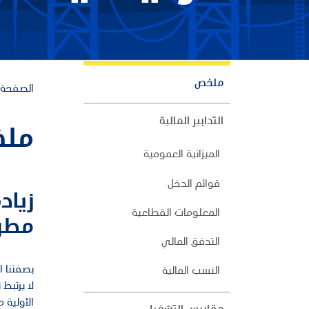
ملخص
الصفحة ا
التدابير المالية
ملف
الميزانية العمومية
قوائم الدخل
زياد
المعلومات القطاعية
مطر
التدفق المالي
بصفتنا ا
النسب المالية
لا يرتبط
الأولية 