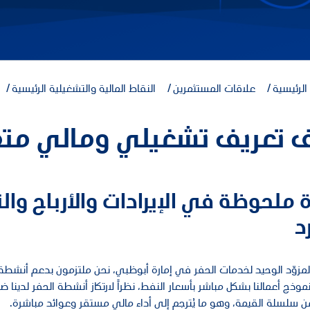
لرئيسية
علاقات المستثمرين
النقاط المالية والتشغيلية الرئيسية
 تعريف تشغيلي ومالي متم
ة ملحوظة في الإيرادات والأرباح وا
د
لمزوّد الوحيد لخدمات الحفر في إمارة أبوظبي، نحن ملتزمون بدعم أنشط
 نموذج أعمالنا بشكل مباشر بأسعار النفط، نظراً لارتكاز أنشطة الحفر لدينا 
من سلسلة القيمة، وهو ما يُترجم إلى أداء مالي مستقر وعوائد مباشرة.