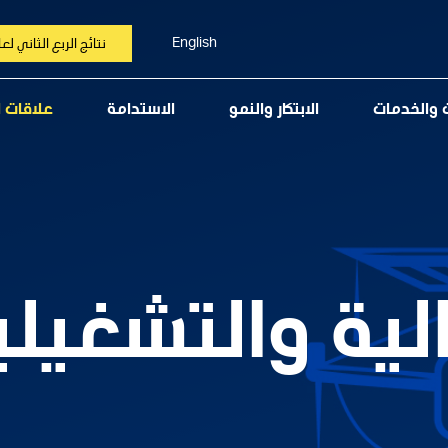
English
نتائج الربع الثاني لعام 6
ت والخدمات
الابتكار والنمو
الاستدامة
علاقات 
الية والتشغيلي