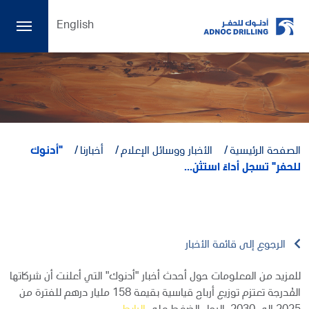
English
الصفحة الرئيسية
الأخبار ووسائل الإعلام
أخبارنا
"أدنوك
للحفر" تسجل أداءً استثن...
الرجوع إلى قائمة الأخبار
للمزيد من المعلومات حول أحدث أخبار "أدنوك" التي أعلنت أن شركاتها
المُدرجة تعتزم توزيع أرباح قياسية بقيمة 158 مليار درهم للفترة من