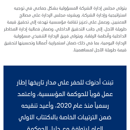
يتولى مجلس إدارة الشركة المسؤولية بشكل جماعي في توجيه
استراتيجية وإدارة الشركة. ويشرف مجلس الإدارة على مصالح
المعنيين، ويعمل على تعزيز ثقافة مؤسسية تهدف إلى تحقيق قيمة
طويلة الأجل، إلى جانب التدقيق الداخلي، وضمان فعالية إدارة المخاطر
الداخلية وأنظمة الرقابة. ويتولى فريق الإدارة التنفيذي مسؤولية
الإدارة اليومية، بما في ذلك ضمان استمرارية أعمالنا وتحسينها لتحقيق
قيمة طويلة الأجل لمساهمينا.
تبنت أدنوك للحفر على مدار تاريخها إطار
عمل قوياً للحوكمة المؤسسية، واعتمد
رسمياً منذ عام 2020، وأعيد تنقيحه
ضمن الترتيبات الخاصة بالاكتتاب الأولي
العام ليتوافق مع دليل الحوكمة