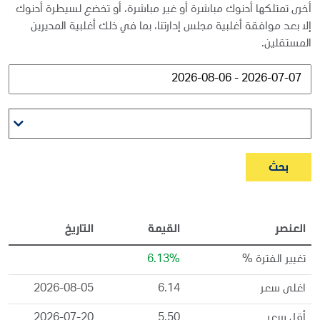
أخرى تمتلكها أدنوك مباشرة أو غير مباشرة، أو تخضع لسيطرة أدنوك
إلا بعد موافقة أغلبية مجلس إدارتنا، بما في ذلك أغلبية المديرين
المستقلين.
بحث
العنصر
القيمة
التاريخ
تغيير الفترة %
6.13%
اغلى سعر
6.14
2026-08-05
أقل سعر
5.50
2026-07-20