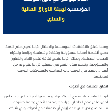
المؤسسية
لهيئة الأوراق المالية
والسلع.
وفيما يتعلق بالأخلاقيات المؤسسية والامتثال، فإننا نحرص على تنفيذ
جميع أنشطة أعمالنا بمسؤولية وكفاءة وشفافية ونزاهة واحترام
لأصحاب المصلحة. وبذلك، فإننا نشجع ثقافة تقدير الأداء والتعاون
والمسؤولية. وتدعم هذه القيم في مجملها كل ما نقوم به من
أعمال، وتحدد في الوقت ذاته المواقف والسلوكيات اليومية
لموظفينا.
اتفاق العلاقة مع أدنوك
أبرمنا اتفاقية علاقة مع أدنوك، توافق بموجبها أدنوك، إلى جانب أمور
أخرى، على عدم اتخاذ أي إجراء قد يعد تدخلاً في وضعنا كشركة
مستقلة، وتنص على عدم إبرام أي صفقات مع أدنوك أو أي شركة