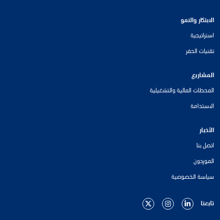
الابتكار والنمو
استراتيجية
تقنيات الحفر
المشاريع
المحطات المالية والتشغيلية
الاستدامة
الأخبار
اتصل بنا
الموردون
سياسة الخصوصية
تابعنا