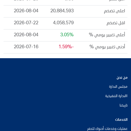
اعلى تضخم
20,884,593
2026-08-04
اقل تضخم
4,058,579
2026-07-22
أعلى تغيير يومي %
3.05%
2026-08-04
أدنى تغيير يومي %
-1.59%
2026-07-16
من نحن
مجلس الادارة
االادارة التنفيذية
تاريخنا
الخدمات
عمليات وخدمات أدنوك للحفر