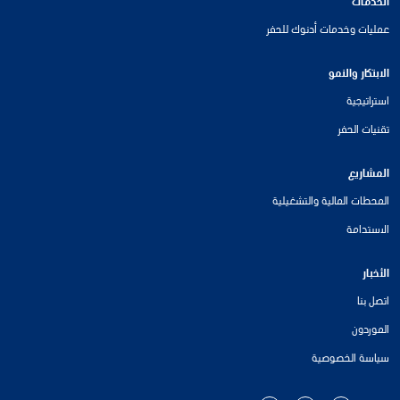
الخدمات
عمليات وخدمات أدنوك للحفر
الابتكار والنمو
استراتيجية
تقنيات الحفر
المشاريع
المحطات المالية والتشغيلية
الاستدامة
الأخبار
اتصل بنا
الموردون
سياسة الخصوصية