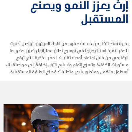
إرث يعزز النمو ويصنع
المستقبل
بخبرة تمتد لأكثر من خمسة عقود من الأداء الموثوق، تواصل أدنوك
للحفر تنفيذ استراتيجيتها في توسيع نطاق عملياتها وتعزيز حضورها
الإقليمي من خلال اعتماد أحدث تقنيات الحفر الذكية التي ترفع
مستويات الكفاءة وتسرّع إتمام وتسليم الآبار. إضافةً إلى مواصلة بناء
أسطول متكامل ومتطور يلبي متطلبات قطاع الطاقة المستقبلية.