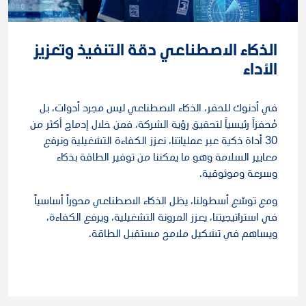
الذكاء الاصطناعي دقة التنفيذ وتعزيز
الأداء
في أدنوك للحفر، الذكاء الاصطناعي ليس مجرد أدوات، بل
مُحفزاً رئيسياً لتحقيق رؤية الشركة، فمن خلال إدماج أكثر من
30 أداة ذكية عبر عملياتنا، نعزز الكفاءة التشغيلية ونرفع
معايير السلامة وهو ما يمكننا من توفير الطاقة بذكاء
وسرعة وموثوقية.
ومع توسّع أسطولنا، يظل الذكاء الاصطناعي محوراً أساسياً
في استراتيجيتنا، يعزز المرونة التشغيلية، ويرفع الكفاءة،
ويساهم في تشكيل ملامح مستقبل الطاقة.