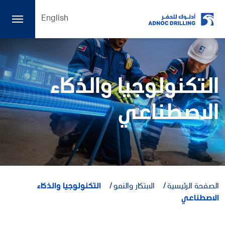
English
التكنولوجيا والذكاء
الاصطناعي
الصفحة الرئيسية
الابتكار والنمو
التكنولوجيا والذكاء
الاصطناعي