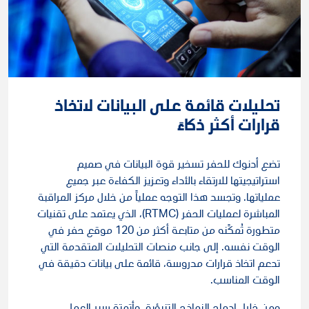
تحليلات قائمة على البيانات لاتخاذ
قرارات أكثر ذكاءً
تضع أدنوك للحفر تسخير قوة البيانات في صميم
استراتيجيتها للارتقاء بالأداء وتعزيز الكفاءة عبر جميع
عملياتها. وتجسد هذا التوجه عملياً من خلال مركز المراقبة
المباشرة لعمليات الحفر (RTMC)، الذي يعتمد على تقنيات
متطورة تُمكًنه من متابعة أكثر من 120 موقع حفر في
الوقت نفسه. إلى جانب منصات التحليلات المتقدمة التي
تدعم اتخاذ قرارات مدروسة، قائمة على بيانات دقيقة في
الوقت المناسب.