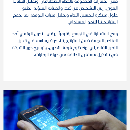
فمن الحفارات المدعومة بالذكاء الاصطناعي، وتحليل البيانات
الفوري، إلى التشخيص عن بُعد، والصيانة التنبؤية، نطبق
حلول مبتكرة لتحسين الأداء وتقليل فترات التوقف، بما يدعم
استراتيجيتنا للنمو المستدام.
ومع استمرارنا في التوسع إقليمياً، يبقى التحول الرقمي أحد
العناصر المهمة ضمن استراتيجيتنا، حيث يساهم في تعزيز
التميز التشغيلي، وتعظيم قيمة الأصول، وترسيخ دور الشركة
في تشكيل مستقبل الطاقة في دولة الإمارات.