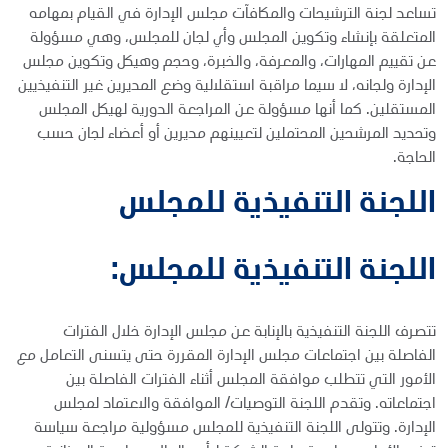
تساعد لجنة الترشيحات والمكافآت مجلس الإدارة في القيام بمهامه
المتعلقة بإنشاء وتكوين المجلس وأي لجان للمجلس، وهي مسؤولة
عن تقييم المهارات، والمعرفة، والخبرة، وحجم وهيكل وتكوين مجلس
الإدارة ولجانه، لا سيما مراقبة استقلالية وضع المديرين غير التنفيذيين
المستقلين. كما أنها مسؤولة عن المراجعة الدورية لهيكل المجلس
وتحديد المرشحين المحتملين لتعيينهم مديرين أو أعضاء لجان حسب
الحاجة.
اللجنة التنفيذية للمجلس
اللجنة التنفيذية للمجلس:
تتصرف
اللجنة التنفيذية بالإنابة عن مجلس الإدارة خلال الفترات
الفاصلة بين اجتماعات مجلس الإدارة المقررة حتى يتسنى التعامل مع
الأمور التي تتطلب موافقة المجلس أثناء الفترات الفاصلة بين
اجتماعاته. وتقدم اللجنة التوصيات/ الموافقة والاعتماد لمجلس
الإدارة. وتتولى اللجنة التنفيذية للمجلس مسؤولية مراجعة سياسة