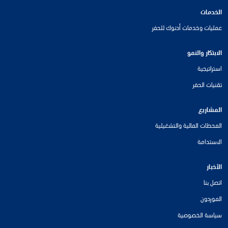
الخدمات
عمليات وخدمات أدنوك للحفر
الابتكار والنمو
استراتيجية
تقنيات الحفر
المشاريع
المحطات المالية والتشغيلية
الاستدامة
الأخبار
اتصل بنا
الموردون
سياسة الخصوصية