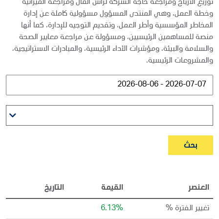
توزيع الأرباح ومراجعة حاجة الشركة لرأس المال ومراجعة الميزانية
وخطة العمل، وهي المنتدى المسؤول مسؤولية كاملة عن إدارة
المخاطر المؤسسية وأطر العمل، وتقديم التوجيه للإدارة، كما أنها
منصة للمساهمين الرئيسيين، ومسؤولة عن مراجعة معايير الصحة
والسلامة والبيئة، ومؤشرات الأداء الرئيسية، والمبادرات الاستراتيجية،
والمشروعات الرئيسية.
بحث
العنصر
القيمة
التاريخ
تغيير الفترة %
6.13%