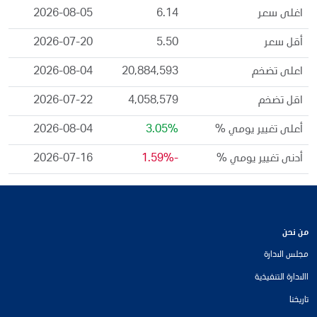
اغلى سعر
6.14
2026-08-05
أقل سعر
5.50
2026-07-20
اعلى تضخم
20,884,593
2026-08-04
اقل تضخم
4,058,579
2026-07-22
أعلى تغيير يومي %
3.05%
2026-08-04
أدنى تغيير يومي %
-1.59%
2026-07-16
من نحن
مجلس الادارة
االادارة التنفيذية
تاريخنا