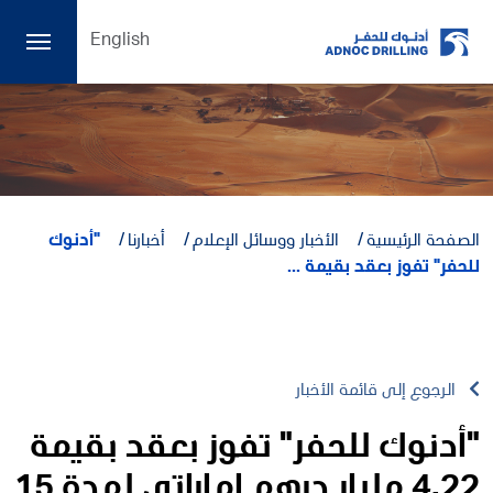
English
الصفحة الرئيسية
الأخبار ووسائل الإعلام
أخبارنا
"أدنوك
للحفر" تفوز بعقد بقيمة ...
الرجوع إلى قائمة الأخبار
"أدنوك للحفر" تفوز بعقد بقيمة
4.22 مليار درهم إماراتي لمدة 15