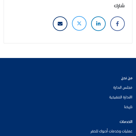
شارك
من نحن
مجلس الادارة
االادارة التنفيذية
تاريخنا
الخدمات
عمليات وخدمات أدنوك للحفر