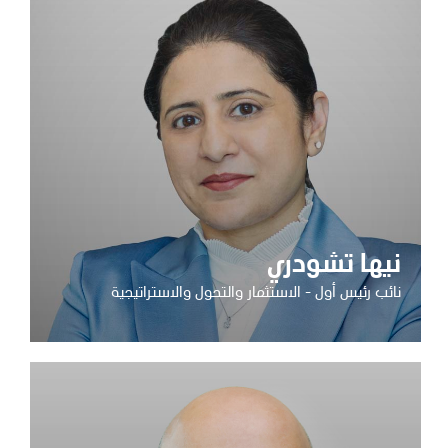
نيها تشودري
نائب رئيس أول - الاستثمار والتحول والاستراتيجية