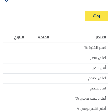
بحث
العنصر
القيمة
التاريخ
تغيير الفترة %
2.59%
اغلى سعر
6.14
2026-08-05
أقل سعر
5.50
2026-07-20
اعلى تضخم
20,884,593
2026-08-04
اقل تضخم
4,058,579
2026-07-22
أعلى تغيير يومي %
3.05%
2026-08-04
أدنى تغيير يومي %
-1.66%
2026-08-07