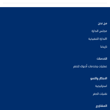
من نحن
مجلس الادارة
االادارة التنفيذية
تاريخنا
الخدمات
عمليات وخدمات أدنوك للحفر
الابتكار والنمو
استراتيجية
تقنيات الحفر
المشاريع