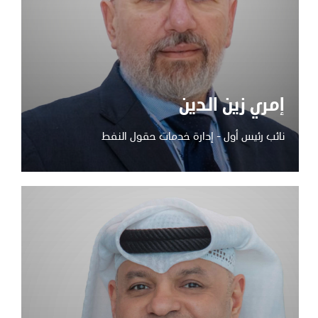
إمري زين الدين
نائب رئيس أول - إدارة خدمات حقول النفط