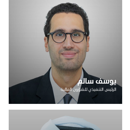
يوسف سالم
الرئيس التنفيذي للشؤون المالية