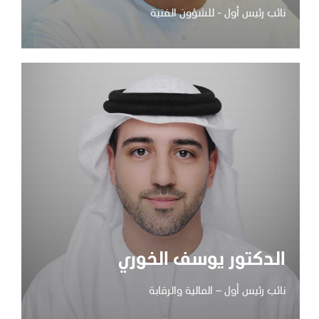
نائب رئيس أول - للشؤون الفنية
الدكتور يوسف الخوري
نائب رئيس أول – المالية والرقابة