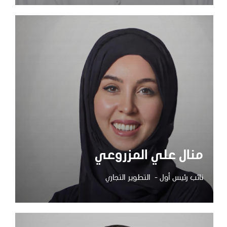
منال علي المزروعي
نائب رئيس أول - التطوير التجاري