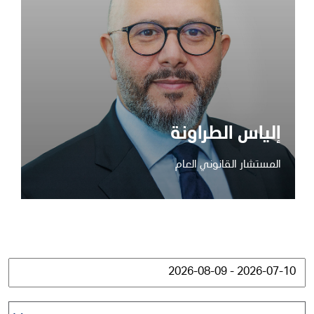
إلياس الطراونة
المستشار القانوني العام